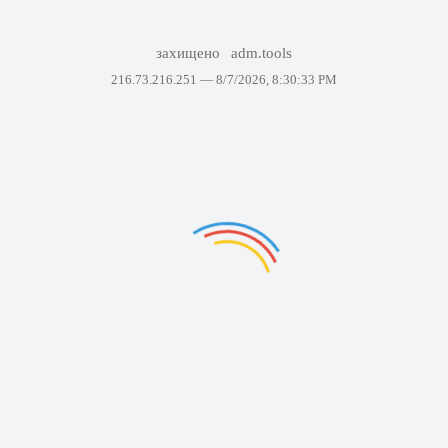
захищено
adm.tools
216.73.216.251 —
8/7/2026, 8:30:33 PM