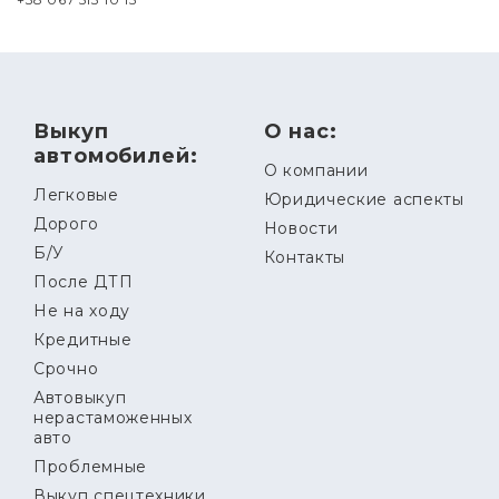
Выкуп
О нас:
автомобилей:
О компании
Легковые
Юридические аспекты
Дорого
Новости
Б/У
Контакты
После ДТП
Не на ходу
Кредитные
Срочно
Автовыкуп
нерастаможенных
авто
Проблемные
Выкуп спецтехники