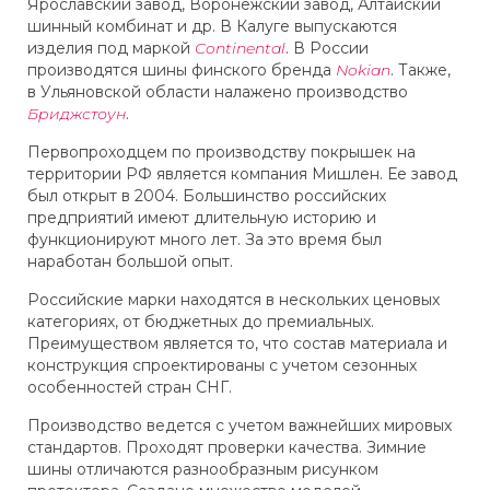
Ярославский завод, Воронежский завод, Алтайский
шинный комбинат и др. В Калуге выпускаются
изделия под маркой
Continental
. В России
производятся шины финского бренда
Nokian
. Также,
в Ульяновской области налажено производство
Бриджстоун
.
Первопроходцем по производству покрышек на
территории РФ является компания Мишлен. Ее завод
был открыт в 2004. Большинство российских
предприятий имеют длительную историю и
функционируют много лет. За это время был
наработан большой опыт.
Российские марки находятся в нескольких ценовых
категориях, от бюджетных до премиальных.
Преимуществом является то, что состав материала и
конструкция спроектированы с учетом сезонных
особенностей стран СНГ.
Производство ведется с учетом важнейших мировых
стандартов. Проходят проверки качества. Зимние
шины отличаются разнообразным рисунком