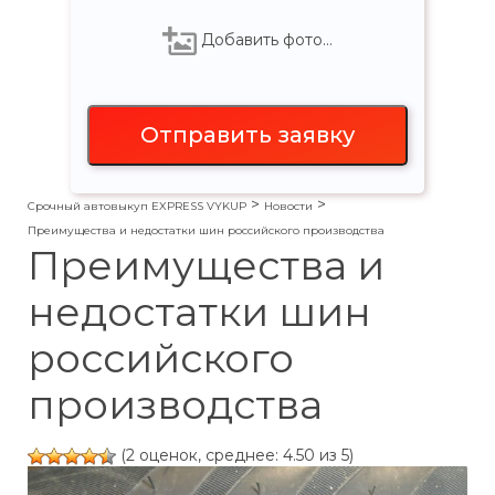
Добавить фото…
>
>
Срочный автовыкуп EXPRESS VYKUP
Новости
Преимущества и недостатки шин российского производства
Преимущества и
недостатки шин
российского
производства
(2 оценок, среднее: 4.50 из 5)