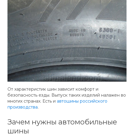
От характеристик шин зависит комфорт и
безопасность езды. Выпуск таких изделий налажен во
многих странах. Есть и
автошины российского
производства
.
Зачем нужны автомобильные
шины