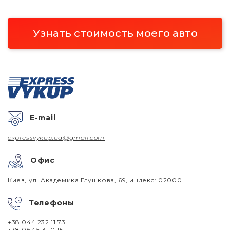
Узнать стоимость моего авто
E-mail
expressvykup.ua@gmail.com
Офис
Киев, ул. Академика Глушкова, 69, индекс: 02000
Телефоны
+38 044 232 11 73
+38 067 513 10 15