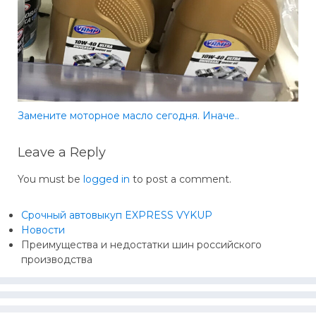
Замените моторное масло сегодня. Иначе..
Leave a Reply
You must be
logged in
to post a comment.
Срочный автовыкуп EXPRESS VYKUP
Новости
Преимущества и недостатки шин российского
производства