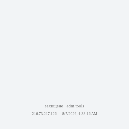
захищено
adm.tools
216.73.217.126 —
8/7/2026, 4:38:16 AM