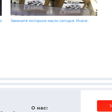
з
Замените моторное масло сегодня. Иначе..
У
О нас: