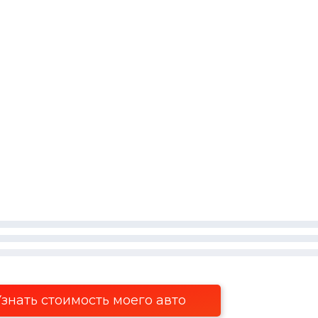
знать стоимость моего авто