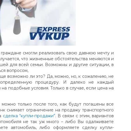
 граждане смогли реализовать свою давнюю мечту и
 случается, что жизненные обстоятельства меняются и
шей для всей семьи. Возможны и другие ситуации, в
ься вопросом,
ще возможно ли это? Да, можно, но, к сожалению, не
 определенную процедуру. И далеко не каждый
на подобные условия. Только в случае, если цена на
 можно только после того, как будут погашены все
анк снимает ограничение на продажу транспортного
на
сделка “купли-продажи”
. В связи с этим, вариантов
втомобиля не так уж много – либо Вы одалживаете
аете автомобиль, либо оформляете сделку купли-