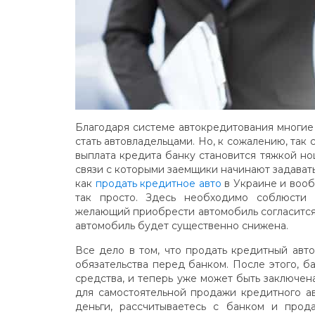
Благодаря системе автокредитования многие
стать автовладельцами. Но, к сожалению, так
выплата кредита банку становится тяжкой но
связи с которыми заемщики начинают задават
как
продать кредитное авто
в Украине и вооб
так просто. Здесь необходимо соблюсти
желающий приобрести автомобиль согласится 
автомобиль будет существенно снижена.
Все дело в том, что продать кредитный авто
обязательства перед банком. После этого, б
средства, и теперь уже может быть заключе
для самостоятельной продажи кредитного а
деньги, рассчитываетесь с банком и прод