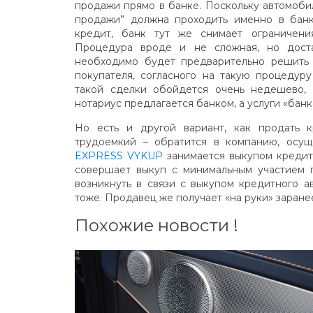
продажи прямо в банке. Поскольку автомобил
продажи” должна проходить именно в банк
кредит, банк тут же снимает ограничени
Процедура вроде и не сложная, но достат
необходимо будет предварительно решить 
покупателя, согласного на такую процедур
такой сделки обойдется очень недешево,
нотариус предлагается банком, а услуги «бан
Но есть и другой вариант, как продать 
трудоемкий – обратится в компанию, осу
EXPRESS VYKUP
занимается выкупом кредит
совершает выкуп с минимальным участием п
возникнуть в связи с выкупом кредитного 
тоже. Продавец же получает «на руки» заране
Похожие новости !