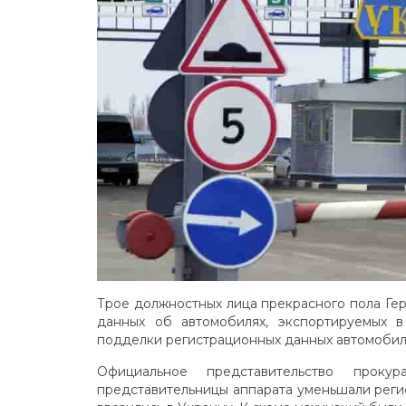
Трое должностных лица прекрасного пола Ге
данных об автомобилях, экспортируемых 
подделки регистрационных данных автомобил
Официальное представительство прок
представительницы аппарата уменьшали реги