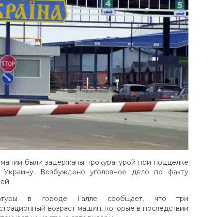
рмании были задержаны прокуратурой при подделке
в Украину. Возбуждено уголовное дело по факту
ей.
уратуры в городе Галле сообщает, что три
страционный возраст машин, которые в последствии