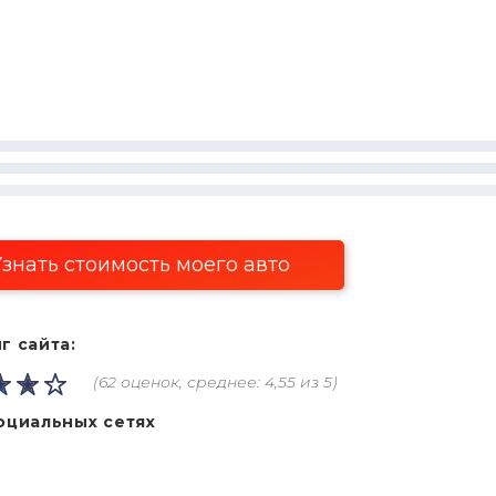
знать стоимость моего авто
г сайта:
(62 оценок, среднее: 4,55 из 5)
оциальных сетях