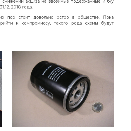
 о снижении акциза на ввозимые подержанные и б/у
1.12. 2018 года.
их пор стоит довольно остро в обществе. Пока
прийти к компромиссу, такого рода схемы будут