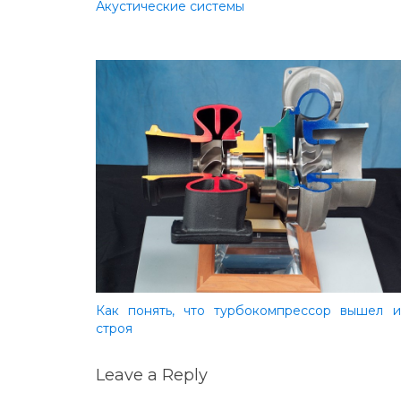
Акустические системы
Как понять, что турбокомпрессор вышел и
строя
Leave a Reply