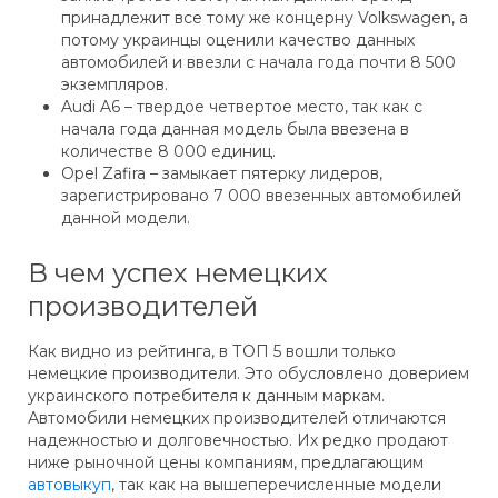
принадлежит все тому же концерну Volkswagen, а
потому украинцы оценили качество данных
автомобилей и ввезли с начала года почти 8 500
экземпляров.
Audi A6 – твердое четвертое место, так как с
начала года данная модель была ввезена в
количестве 8 000 единиц.
Opel Zafira – замыкает пятерку лидеров,
зарегистрировано 7 000 ввезенных автомобилей
данной модели.
В чем успех немецких
производителей
Как видно из рейтинга, в ТОП 5 вошли только
немецкие производители. Это обусловлено доверием
украинского потребителя к данным маркам.
Автомобили немецких производителей отличаются
надежностью и долговечностью. Их редко продают
ниже рыночной цены компаниям, предлагающим
автовыкуп
, так как на вышеперечисленные модели