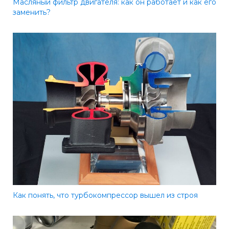
Масляный фильтр двигателя: как он работает и как его
заменить?
Как понять, что турбокомпрессор вышел из строя