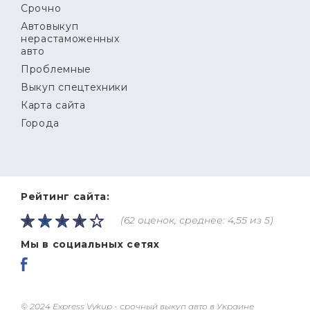
Срочно
Автовыкуп
нерастаможенных
авто
Проблемные
Выкуп спецтехники
Карта сайта
Города
Рейтинг сайта:
(62 оценок, среднее: 4,55 из 5)
Мы в социальных сетях
© 2024 Express Vykup - срочный выкуп авто в Украине