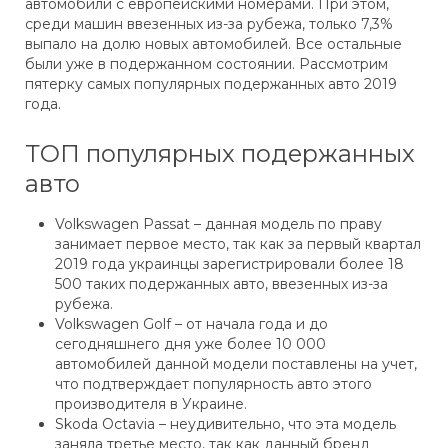
автомобили с европейскими номерами. При этом,
среди машин ввезенных из-за рубежа, только 7,3%
выпало на долю новых автомобилей. Все остальные
были уже в подержанном состоянии. Рассмотрим
пятерку самых популярных подержанных авто 2019
года.
ТОП популярных подержанных
авто
Volkswagen Passat – данная модель по праву
занимает первое место, так как за первый квартал
2019 года украинцы зарегистрировали более 18
500 таких подержанных авто, ввезенных из-за
рубежа.
Volkswagen Golf – от начала года и до
сегодняшнего дня уже более 10 000
автомобилей данной модели поставлены на учет,
что подтверждает популярность авто этого
производителя в Украине.
Skoda Octavia – неудивительно, что эта модель
заняла третье место, так как данный бренд