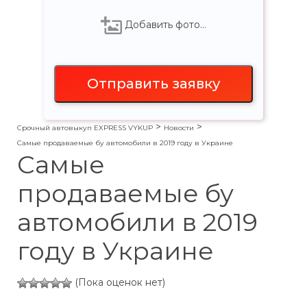
Добавить фото…
>
>
Срочный автовыкуп EXPRESS VYKUP
Новости
Самые продаваемые бу автомобили в 2019 году в Украине
Самые
продаваемые бу
автомобили в 2019
году в Украине
(Пока оценок нет)