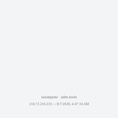
захищено
adm.tools
216.73.216.233 —
8/7/2026, 4:47:16 AM