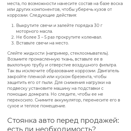
места, по возможности нанесите состав на базе воска
или других компонентов, чтобы уберечь кузов от
коррозии. Следующие действия:
Выкрутите свечи и залейте порядка 30 г
моторного масла.
Не более 3 – 5 раз прокрутите коленвал.
Вставьте свечи на место.
Слейте жидкости (например, стеклоомыватель).
Возьмите промасленную ткань, вставьте ее в
выхлопную трубу и отверстие воздушного фильтра.
Так вы исключите образование коррозии. Двигатель
закройте пленкой или куском брезента, чтобы
защитить его от пыли. Для снижения нагрузки на
подвеску установите машину на подставки с
помощью домкрата. Но следите, чтобы ее не
перекосило. Снимите аккумулятор, перенесите его в
сухое и теплое помещение.
Стоянка авто перед продажей:
есть ли необходимость?