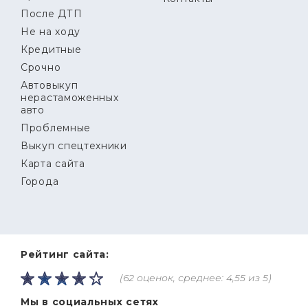
После ДТП
Не на ходу
Кредитные
Срочно
Автовыкуп
нерастаможенных
авто
Проблемные
Выкуп спецтехники
Карта сайта
Города
Рейтинг сайта:
(62 оценок, среднее: 4,55 из 5)
Мы в социальных сетях