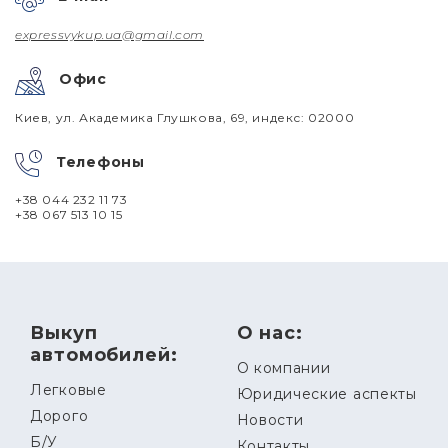
expressvykup.ua@gmail.com
Офис
Киев, ул. Академика Глушкова, 69, индекс: 02000
Телефоны
+38 044 232 11 73
+38 067 513 10 15
Выкуп
О нас:
автомобилей:
О компании
Легковые
Юридические аспекты
Дорого
Новости
Б/У
Контакты