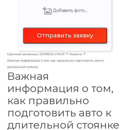
Добавить фото…
>
>
Срочный автовыкуп EXPRESS VYKUP
Новости
Важная информация о том, как правильно подготовить авто к
длительной стоянке
Важная
информация о том,
как правильно
подготовить авто к
длительной стоянке