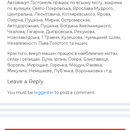
Автовикуп Гостомель працює по всьому місту, зокрема
по вулицях: Свято-Покровська, Ярослава Мудрого,
Центральна, Леонтовича, Котляревського, Ярова,
Озерна, Пушкіна, Мирна, Остромірская,
Автодорожная, Пушкіна, Богдана Хмельницького,
Чкалова, Гагаріна, Дніпровська, Рекунова,
Новозаводська, 1 Травня, Кулешова, Чумацький Шлях,
Незалежності, Льва Толстого та інших.
Крім того, викуп машин працює в найближчих містах,
селах і селищах: Буча, Ірпінь, Озера, Блиставиця,
Ворзель, Мироцьке, Горенка, Мощун, Раківка,
Микуличі, Немішаєве, Луб’янка, Вороньковка і т.д.
Leave a Reply
You must be
logged in
to post a comment.