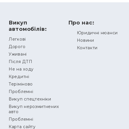
Викуп
Про нас:
автомобілів:
Юридичні нюанси
Легкові
Новини
Дорого
Контакти
Уживані
Після ДТП
Не на ходу
Кредитні
Теріміново
Проблемні
Викуп спецтехніки
Викуп нерозмитнених
авто
Проблемні
Карта сайту