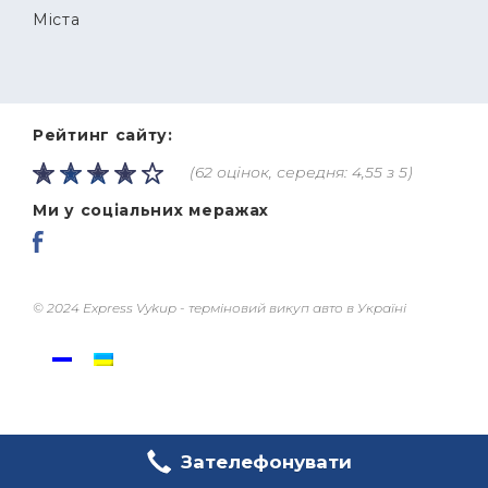
Міста
Рейтинг сайту:
(62 оцінок, середня: 4,55 з 5)
Ми у соціальних меражах
© 2024 Express Vykup - терміновий викуп авто в Україні
Зателефонувати