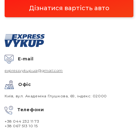
Дізнатися вартість авто
E-mail
expressvykup.ua@gmail.com
Офіс
Київ, вул. Академіка Глушкова, 69, індекс: 02000
Телефони
+38 044 232 11 73
+38 067 513 10 15