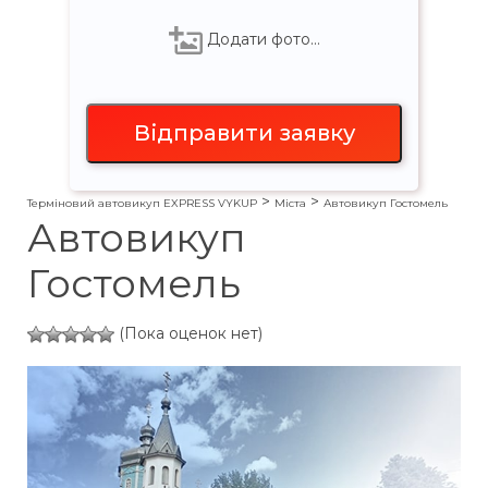
Додати фото…
>
>
Терміновий автовикуп EXPRESS VYKUP
Міста
Автовикуп Гостомель
Автовикуп
Гостомель
(Пока оценок нет)