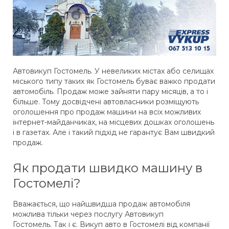
Автовикуп Гостомель. У невеликих містах або селищах
міського типу таких як Гостомель буває важко продати
автомобіль. Продаж може зайняти пару місяців, а то і
більше. Тому досвідчені автовласники розміщують
оголошення про продаж машини на всіх можливих
інтернет-майданчиках, на місцевих дошках оголошень
і в газетах. Але і такий підхід не гарантує Вам швидкий
продаж.
Як продати швидко машину в
Гостомелі?
Вважається, що найшвидша продаж автомобіля
можлива тільки через послугу Автовикуп
Гостомель. Так і є. Викуп авто в Гостомелі від компанії