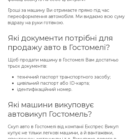
Гроші за машину Ви отримаєте прямо під час
переоформлення автомобіля. Ми видаємо всю суму
відразу на руки готівкою.
Які документи потрібні для
продажу авто в Гостомелі?
Щоб продати машину в Гостомелі Вам достатньо
трьох документів:
технічний паспорт транспортного засобу;
цивільний паспорт або ID-карта;
ідентифікаційний номер.
Які машини викуповує
автовикуп Гостомель?
Скуп авто в Гостомелі від компанії Експрес Викуп
купує не тільки легкові машини, а й вантажівки,
спецтехніку, мотоцикли і т.д. Викупимо дорого в