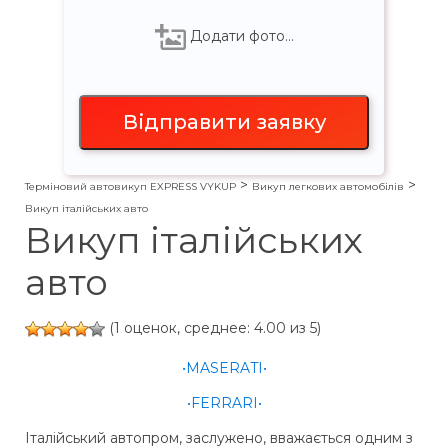
Додати фото…
>
>
Терміновий автовикуп EXPRESS VYKUP
Викуп легкових автомобілів
Викуп італійських авто
Викуп італійських
авто
(1 оценок, среднее: 4.00 из 5)
•MASERATI•
•FERRARI•
Італійський автопром, заслужено, вважається одним з