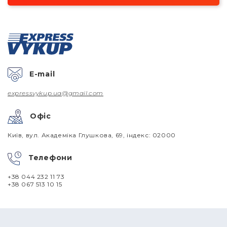
E-mail
expressvykup.ua@gmail.com
Офіс
Київ, вул. Академіка Глушкова, 69, індекс: 02000
Телефони
+38 044 232 11 73
+38 067 513 10 15