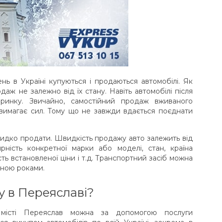
нь в Україні купуються і продаються автомобілі. Як
даж не залежно від їх стану. Навіть автомобілі після
инку. Звичайно, самостійний продаж вживаного
 вимагає сил. Тому що не завжди вдається поєднати
видко продати. Швидкість продажу авто залежить від
ярність конкретної марки або моделі, стан, країна
ість встановленої ціни і т.д. Транспортний засіб можна
иною роками.
 в Переяславі?
місті Переяслав можна за допомогою послуги