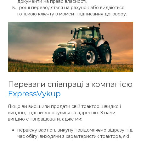
документи на право власності.
Гроші переводяться на рахунок або видаються
готівкою клієнту в момент підписання договору.
Переваги співпраці з компанією
ExpressVykup
Якщо ви вирішили продати свій трактор швидко і
вигідно, тоді ви звернулися за адресою. З нами
вигідно співпрацювати, адже ми:
первісну вартість викупу повідомляємо відразу під
час обігу, виходячи з характеристик трактора, які