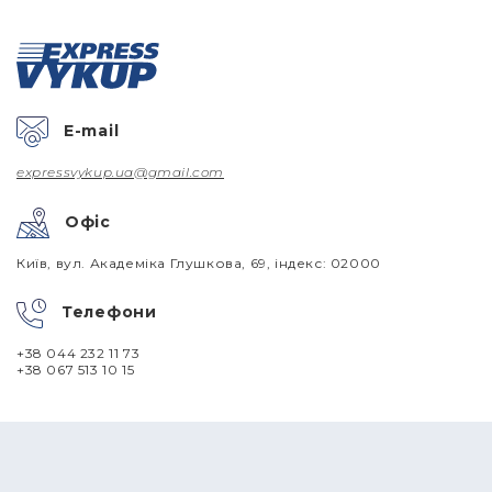
E-mail
expressvykup.ua@gmail.com
Офіс
Київ, вул. Академіка Глушкова, 69, індекс: 02000
Телефони
+38 044 232 11 73
+38 067 513 10 15