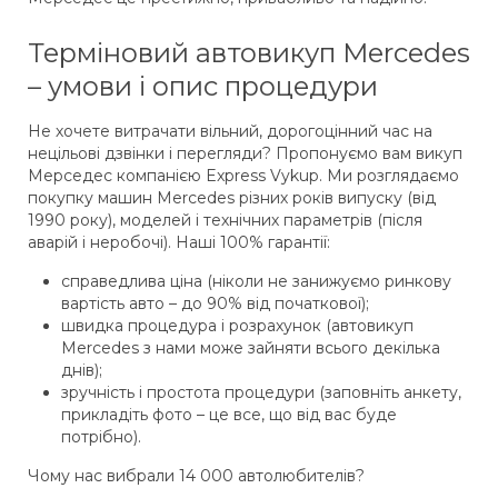
Терміновий автовикуп Mercedes
– умови і опис процедури
Не хочете витрачати вільний, дорогоцінний час на
нецільові дзвінки і перегляди? Пропонуємо вам викуп
Мерседес компанією Express Vykup. Ми розглядаємо
покупку машин Mercedes різних років випуску (від
1990 року), моделей і технічних параметрів (після
аварій і неробочі). Наші 100% гарантії:
справедлива ціна (ніколи не занижуємо ринкову
вартість авто – до 90% від початкової);
швидка процедура і розрахунок (автовикуп
Mercedes з нами може зайняти всього декілька
днів);
зручність і простота процедури (заповніть анкету,
прикладіть фото – це все, що від вас буде
потрібно).
Чому нас вибрали 14 000 автолюбителів?