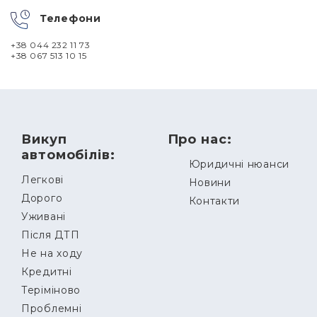
Телефони
+38 044 232 11 73
+38 067 513 10 15
Викуп
Про нас:
автомобілів:
Юридичні нюанси
Легкові
Новини
Дорого
Контакти
Уживані
Після ДТП
Не на ходу
Кредитні
Теріміново
Проблемні