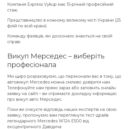
Компанія Express Vykup має 15-річний професійний
стаж;
Представництво в кожному великому місті України (25
філій по всій країні).
Команду фахівців, які досконало знаються на своїй
справі.
Викуп Мерседес – виберіть
професіонала
Ми щиро розраховуємо, що переконали вас в тому, що
автовикуп Mercedes можна сміливо довірити нам.
Телефонуйте нам прямо зараз або заповніть онлайн
заявку на сайті – ви отримаєте докладну інформацію
про викуп авто Мерседес.
Поки ви очікуєте відповідь наших експертів на свою
заявку, пропонуємо вам переглянути тест-драйв
легендарного Mercedes W124 E500 від
ексцентричного Давідича