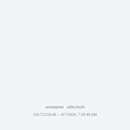
захищено
adm.tools
216.73.216.48 —
8/7/2026, 7:29:49 AM