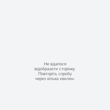
Не вдалося
відобразити сторінку.
Повторіть спробу
через кілька хвилин.