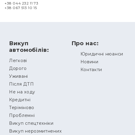
+38 044 232 11 73
+38 067 513 10 15
Викуп
Про нас:
автомобілів:
Юридичні нюанси
Легкові
Новини
Дорого
Контакти
Уживані
Після ДТП
Не на ходу
Кредитні
Теріміново
Проблемні
Викуп спецтехніки
Викуп нерозмитнених