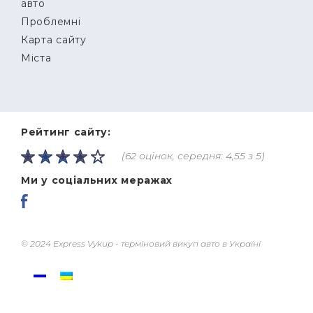
авто
Проблемні
Карта сайту
Міста
Рейтинг сайту:
(62 оцінок, середня: 4,55 з 5)
Ми у соціальних меражах
© 2024 Express Vykup - терміновий викуп авто в Україні