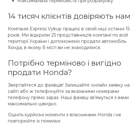
Максимальна терміновість при розрахунку.
14 тисяч клієнтів довіряють нам
Компанія Express Vykup працює в своїй ніші останні 15
років. Ми відкрили 25 представництв компанії по всій
території України і допоможемо продати автомобіль
Хонда, в якому б місті ви не знаходилися.
Потрібно терміново і вигідно
продати Honda?
Звертайтеся до фахівців! Залишайте онлайн заявку на
сайті або ж телефонуйте за вказаними номерами
телефону прямо зараз. Наші фахівці зв’яжуться з вами
максимально швидко.
Оцініть курйозні моменти з власниками Honda і не
повторюйте їх помилки