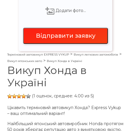
Додати фото…
>
>
Терміновий автовикуп EXPRESS VYKUP
Викуп легкових автомобілів
>
Викуп японських авто
Викуп Хонда в Україні
Викуп Хонда в
Україні
(1 оценок, среднее: 4.00 из 5)
Цікавить терміновий автовикуп Хонда? Express Vykup
– ваш оптимальний варіант!
Найбільший японський автовиробник Honda протягом
50 років зберігає репутацію авто з винятковою якістю.