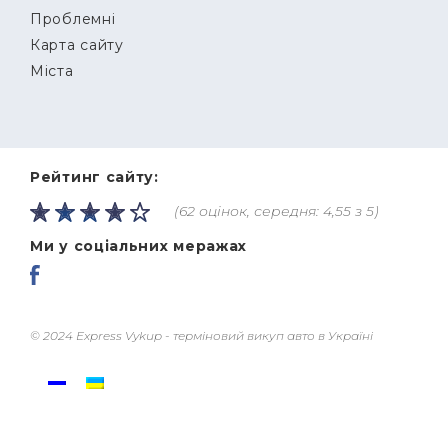
Проблемні
Карта сайту
Міста
Рейтинг сайту:
(62 оцінок, середня: 4,55 з 5)
Ми у соціальних меражах
© 2024 Express Vykup - терміновий викуп авто в Україні