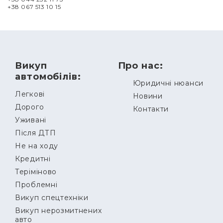
+38 067 513 10 15
Викуп
Про нас:
автомобілів:
Юридичні нюанси
Легкові
Новини
Дорого
Контакти
Уживані
Після ДТП
Не на ходу
Кредитні
Теріміново
Проблемні
Викуп спецтехніки
Викуп нерозмитнених
авто