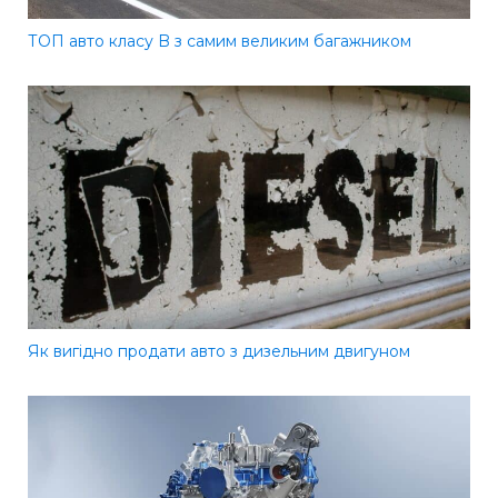
ТОП авто класу B з самим великим багажником
Як вигідно продати авто з дизельним двигуном