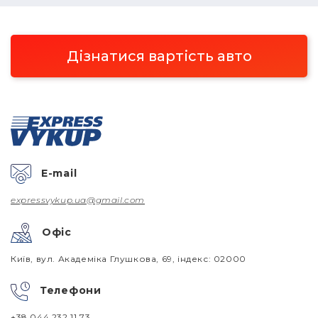
Дізнатися вартість авто
E-mail
expressvykup.ua@gmail.com
Офіс
Київ, вул. Академіка Глушкова, 69, індекс: 02000
Телефони
+38 044 232 11 73