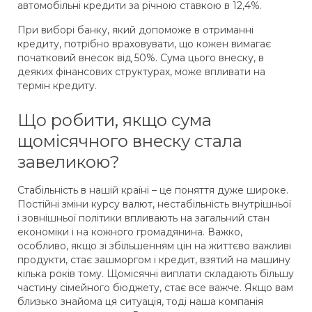
автомобільні кредити за річною ставкою в 12,4%.
При виборі банку, який допоможе в отриманні
кредиту, потрібно враховувати, що кожен вимагає
початковий внесок від 50%. Сума цього внеску, в
деяких фінансових структурах, може впливати на
термін кредиту.
Що робити, якщо сума
щомісячного внеску стала
завеликою?
Стабільність в нашій країні – це поняття дуже широке.
Постійні зміни курсу валют, нестабільність внутрішньої
і зовнішньої політики впливають на загальний стан
економіки і на кожного громадянина. Важко,
особливо, якщо зі збільшенням цін на життєво важливі
продукти, стає зашморгом і кредит, взятий на машину
кілька років тому. Щомісячні виплати складають більшу
частину сімейного бюджету, стає все важче. Якщо вам
близько знайома ця ситуація, тоді наша компанія