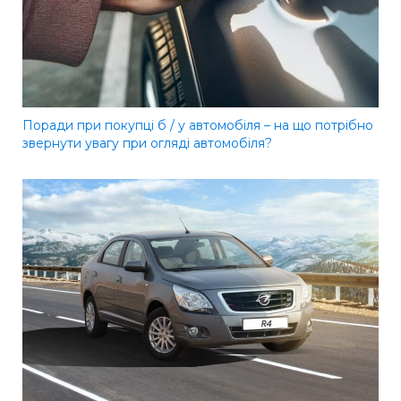
Поради при покупці б / у автомобіля – на що потрібно
звернути увагу при огляді автомобіля?