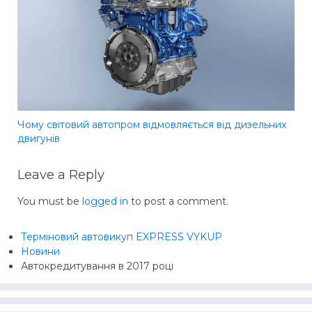
Чому світовий автопром відмовляється від дизельних
двигунів
Leave a Reply
You must be
logged in
to post a comment.
Терміновий автовикуп EXPRESS VYKUP
Новини
Автокредитування в 2017 році