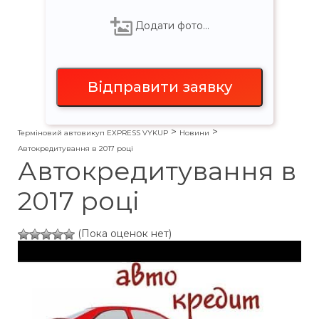
Додати фото…
>
>
Терміновий автовикуп EXPRESS VYKUP
Новини
Автокредитування в 2017 році
Автокредитування в
2017 році
(Пока оценок нет)