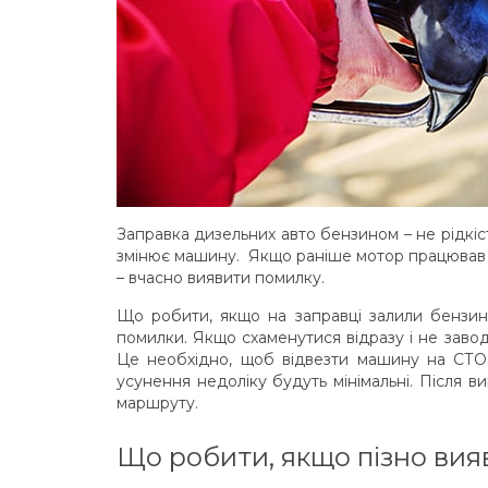
Заправка дизельних авто бензином – не рідкіс
змінює машину. Якщо раніше мотор працював н
– вчасно виявити помилку.
Що робити, якщо на заправці залили бензин
помилки. Якщо схаменутися відразу і не заво
Це необхідно, щоб відвезти машину на СТО 
усунення недоліку будуть мінімальні. Після 
маршруту.
Що робити, якщо пізно вияв