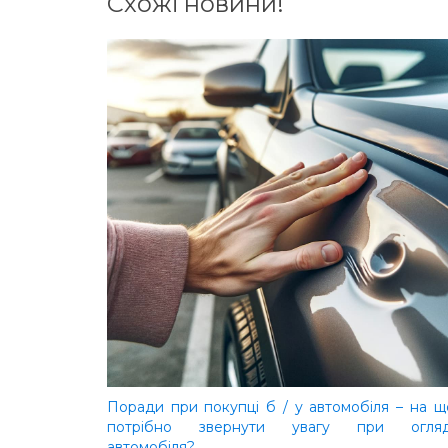
Схожі новини!
Поради при покупці б / у автомобіля – на щ
потрібно звернути увагу при огляд
автомобіля?