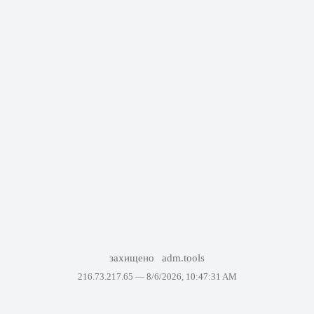
захищено
adm.tools
216.73.217.65 —
8/6/2026, 10:47:31 AM