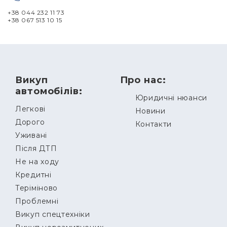
+38 044 232 11 73
+38 067 513 10 15
Викуп
Про нас:
автомобілів:
Юридичні нюанси
Легкові
Новини
Дорого
Контакти
Уживані
Після ДТП
Не на ходу
Кредитні
Теріміново
Проблемні
Викуп спецтехніки