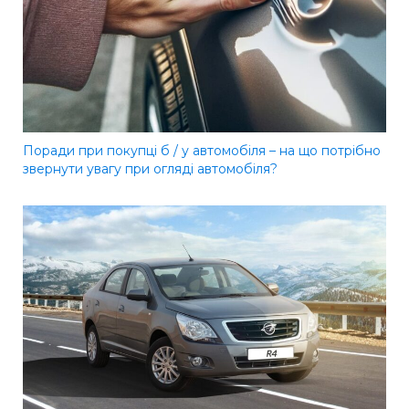
Поради при покупці б / у автомобіля – на що потрібно
звернути увагу при огляді автомобіля?