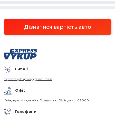
Дізнатися вартість авто
E-mail
expressvykup.ua@gmail.com
Офіс
Київ, вул. Академіка Глушкова, 69, індекс: 02000
Телефони