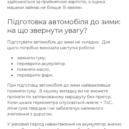
здійснюється за прийнятною вартістю, а оцінка
машини займає не більше 15 хвилин.
Підготовка автомобіля до зими:
на що звернути увагу?
Підготувати автомобіль до зими не складно. Для
цього потрібно виконати наступні роботи:
замінити гуму;
перевірити акумулятор
поміняти масло;
перевірити фари.
При підготовці автомобіля до зими найважливіше
поміняти гуму. В іншому випадку ви не зможете
проїхати по запланованому маршруту без пригод.
Коли шкала термометра опускається нижче + 7оС,
літня гума твердне і не забезпечує належного
зчеплення з дорогою.
У зимовий період навантаження на акумулятор значно