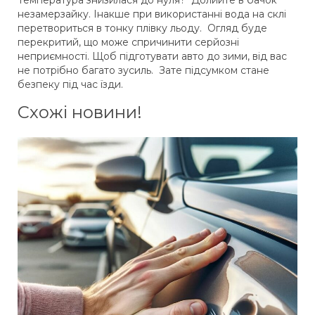
Температура знизилася до нуля? Долийте в бачок
незамерзайку. Інакше при використанні вода на склі
перетвориться в тонку плівку льоду. Огляд буде
перекритий, що може спричинити серйозні
неприємності. Щоб підготувати авто до зими, від вас
не потрібно багато зусиль. Зате підсумком стане
безпеку під час їзди.
Схожі новини!