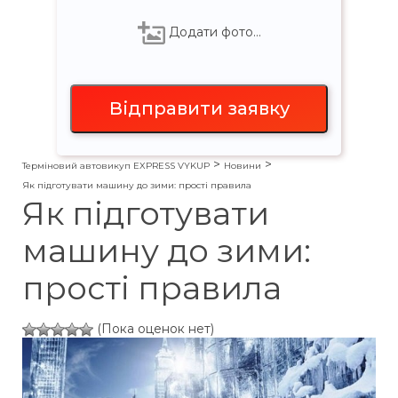
Додати фото…
>
>
Терміновий автовикуп EXPRESS VYKUP
Новини
Як підготувати машину до зими: прості правила
Як підготувати
машину до зими:
прості правила
(Пока оценок нет)