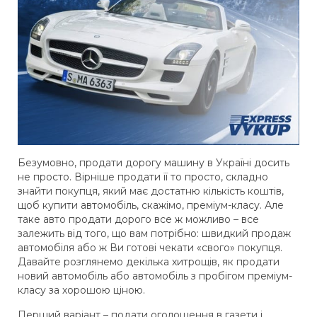
Безумовно, продати дорогу машину в Україні досить
не просто. Вірніше продати її то просто, складно
знайти покупця, який має достатню кількість коштів,
щоб купити автомобіль, скажімо, преміум-класу. Але
таке авто продати дорого все ж можливо – все
залежить від того, що вам потрібно: швидкий продаж
автомобіля або ж Ви готові чекати «свого» покупця.
Давайте розглянемо декілька хитрощів, як продати
новий автомобіль або автомобіль з пробігом преміум-
класу за хорошою ціною.
Перший варіант – подати оголошення в газети і