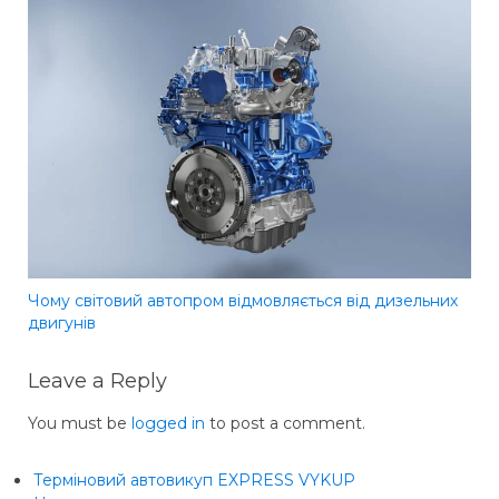
Чому світовий автопром відмовляється від дизельних
двигунів
Leave a Reply
You must be
logged in
to post a comment.
Терміновий автовикуп EXPRESS VYKUP