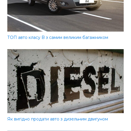
ТОП авто класу B з самим великим багажником
Як вигідно продати авто з дизельним двигуном