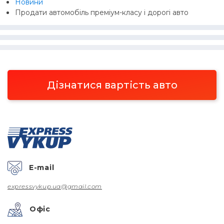
Новини
Продати автомобіль преміум-класу і дорогі авто
Дізнатися вартість авто
E-mail
expressvykup.ua@gmail.com
Офіс