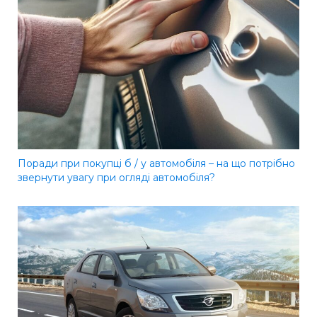
Поради при покупці б / у автомобіля – на що потрібно
звернути увагу при огляді автомобіля?