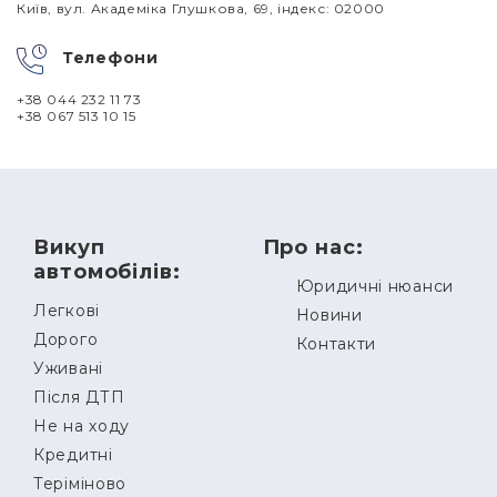
Київ, вул. Академіка Глушкова, 69, індекс: 02000
Телефони
+38 044 232 11 73
+38 067 513 10 15
Викуп
Про нас:
автомобілів:
Юридичні нюанси
Легкові
Новини
Дорого
Контакти
Уживані
Після ДТП
Не на ходу
Кредитні
Теріміново