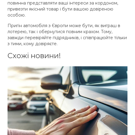
повинна представляти ваші інтереси за кордоном,
привезти якісний товар і бути вашою довіреною
особою.
Пригін автомобіля з Європи може бути, як виграш в
лотерею, так і обернутися повним крахом. Тому,
завжди перевіряйте підрядників, і співпрацюйте тільки
з тими, кому довіряєте.
Схожі новини!