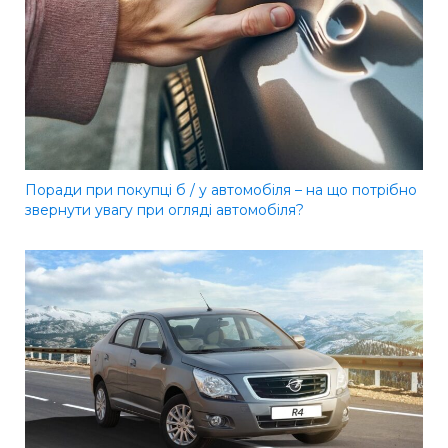
Поради при покупці б / у автомобіля – на що потрібно
звернути увагу при огляді автомобіля?