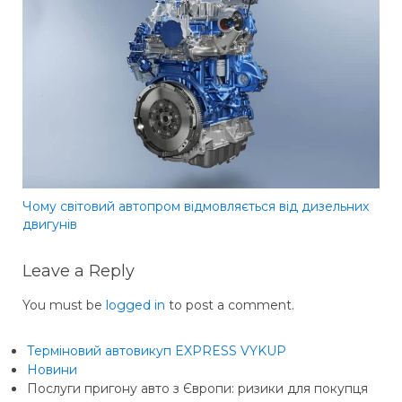
Чому світовий автопром відмовляється від дизельних
двигунів
Leave a Reply
You must be
logged in
to post a comment.
Терміновий автовикуп EXPRESS VYKUP
Новини
Послуги пригону авто з Європи: ризики для покупця