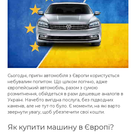
Сьогодні, пригін автомобіля з Європи користується
небувалим попитом. Що цілком логічно, адже
європейський автомобіль, разом з сумою
розмитнення, обійдеться в рази дешевше аналогів в
Україні. Начебто вигідна послуга, без підводних
каменів, але не тут-то було. Є моменти, на які варто
звернути увагу, щоб убезпечити свої кошти.
Як купити машину в Європі?