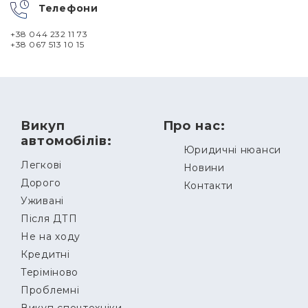
Телефони
+38 044 232 11 73
+38 067 513 10 15
Викуп
Про нас:
автомобілів:
Юридичні нюанси
Легкові
Новини
Дорого
Контакти
Уживані
Після ДТП
Не на ходу
Кредитні
Теріміново
Проблемні
Викуп спецтехніки