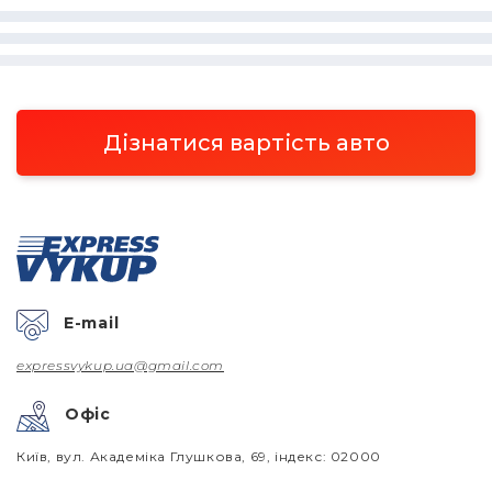
Дізнатися вартість авто
E-mail
expressvykup.ua@gmail.com
Офіс
Київ, вул. Академіка Глушкова, 69, індекс: 02000