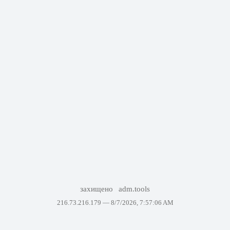
захищено
adm.tools
216.73.216.179 —
8/7/2026, 7:57:06 AM