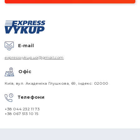
E-mail
expressvykup.ua@gmail.com
Офіс
Київ, вул. Академіка Глушкова, 69, індекс: 02000
Телефони
+38 044 232 11 73
+38 067 513 10 15