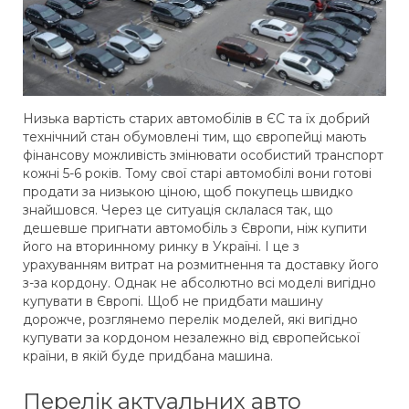
Низька вартість старих автомобілів в ЄС та їх добрий
технічний стан обумовлені тим, що європейці мають
фінансову можливість змінювати особистий транспорт
кожні 5-6 років. Тому свої старі автомобілі вони готові
продати за низькою ціною, щоб покупець швидко
знайшовся. Через це ситуація склалася так, що
дешевше пригнати автомобіль з Європи, ніж купити
його на вторинному ринку в Україні. І це з
урахуванням витрат на розмитнення та доставку його
з-за кордону. Однак не абсолютно всі моделі вигідно
купувати в Європі. Щоб не придбати машину
дорожче, розглянемо перелік моделей, які вигідно
купувати за кордоном незалежно від європейської
країни, в якій буде придбана машина.
Перелік актуальних авто