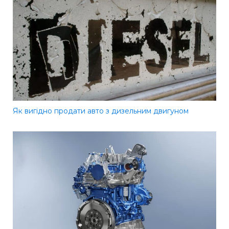
Як вигідно продати авто з дизельним двигуном