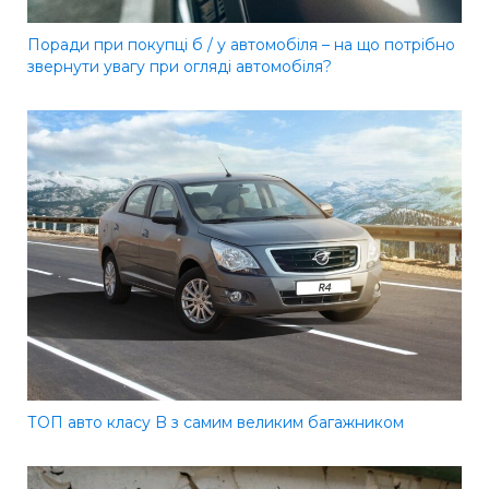
Поради при покупці б / у автомобіля – на що потрібно
звернути увагу при огляді автомобіля?
ТОП авто класу B з самим великим багажником