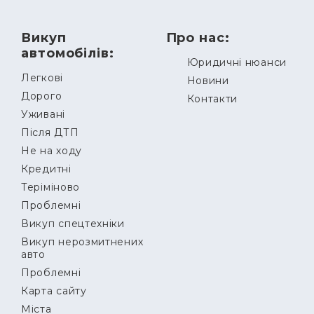
Викуп
Про нас:
автомобілів:
Юридичні нюанси
Легкові
Новини
Дорого
Контакти
Уживані
Після ДТП
Не на ходу
Кредитні
Теріміново
Проблемні
Викуп спецтехніки
Викуп нерозмитнених
авто
Проблемні
Карта сайту
Міста