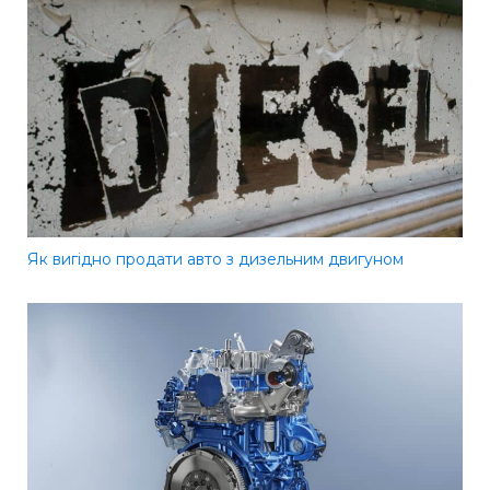
Як вигідно продати авто з дизельним двигуном