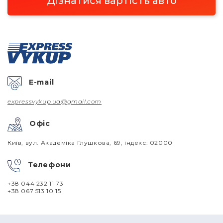
Дізнатися вартість авто
E-mail
expressvykup.ua@gmail.com
Офіс
Київ, вул. Академіка Глушкова, 69, індекс: 02000
Телефони
+38 044 232 11 73
+38 067 513 10 15