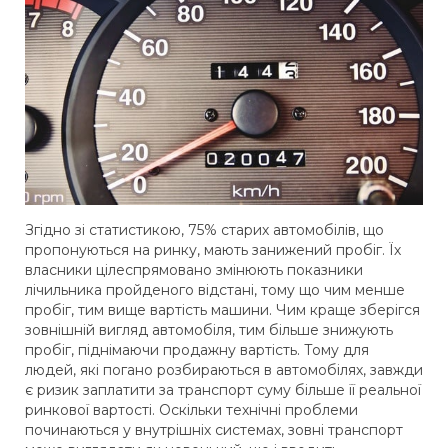
Згідно зі статистикою, 75% старих автомобілів, що
пропонуються на ринку, мають занижений пробіг. Їх
власники цілеспрямовано змінюють показники
лічильника пройденого відстані, тому що чим менше
пробіг, тим вище вартість машини. Чим краще зберігся
зовнішній вигляд автомобіля, тим більше знижують
пробіг, піднімаючи продажну вартість. Тому для
людей, які погано розбираються в автомобілях, завжди
є ризик заплатити за транспорт суму більше її реальної
ринкової вартості. Оскільки технічні проблеми
починаються у внутрішніх системах, зовні транспорт